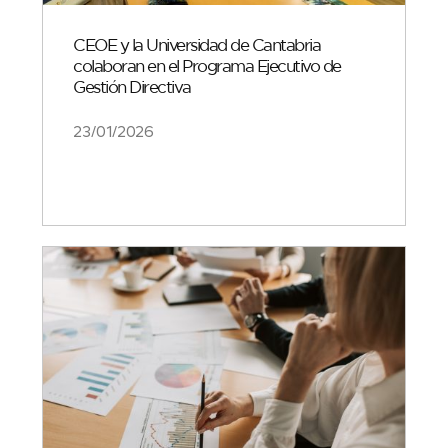
CEOE y la Universidad de Cantabria
colaboran en el Programa Ejecutivo de
Gestión Directiva
23/01/2026