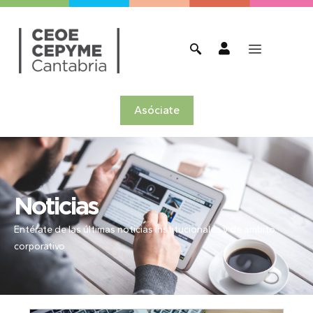
Asóciate
Noticias
Entérate de las últimas noticias institucionales y de ámbito
corporativo