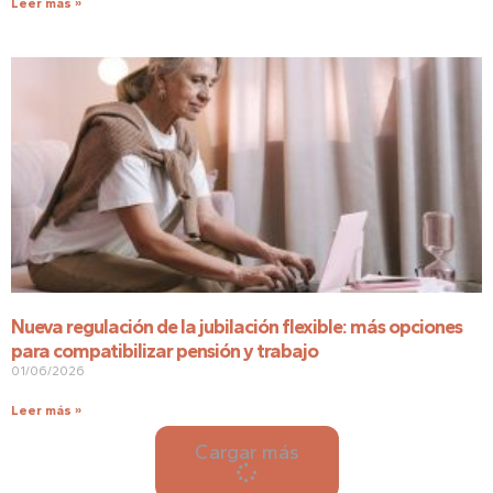
Leer más »
Nueva regulación de la jubilación flexible: más opciones
para compatibilizar pensión y trabajo
01/06/2026
Leer más »
Cargar más