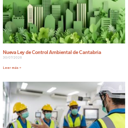
Nueva Ley de Control Ambiental de Cantabria
30/07/2026
Leer más »