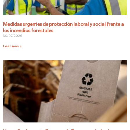
Medidas urgentes de protección laboral y social frente a
los incendios forestales
30/07/2026
Leer más »