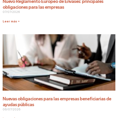
Nuevo Reglamento Europeo de Envases: principales
obligaciones para las empresas
07/07/2026
Leer más »
Nuevas obligaciones para las empresas beneficiarias de
ayudas públicas
06/07/2026