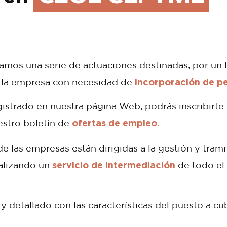
izamos una serie de actuaciones destinadas, por un l
incorporación de p
a la empresa con necesidad de
strado en nuestra página Web, podrás inscribirte 
ofertas de empleo.
uestro boletín de
de las empresas están dirigidas a la gestión y tram
servicio de intermediación
ealizando un
de todo el
detallado con las características del puesto a cub