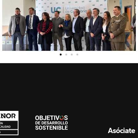
Asóciate