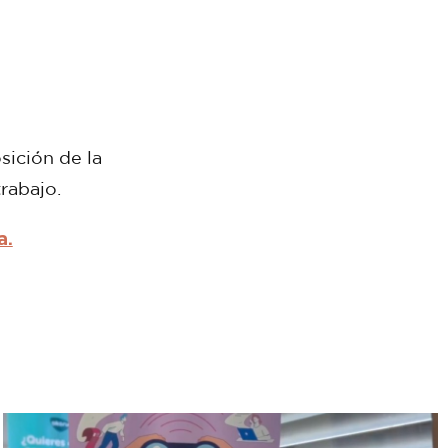
sición de la
rabajo.
a.