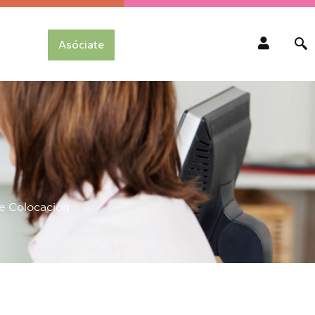
Asóciate
e Colocación