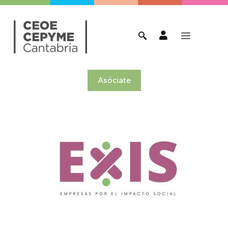
Asóciate