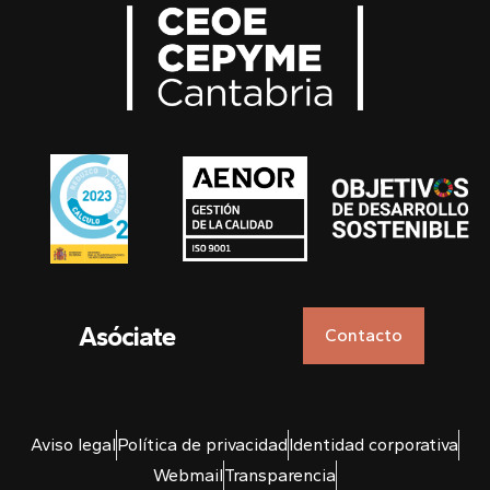
Asóciate
Contacto
Aviso legal
Política de privacidad
Identidad corporativa
Webmail
Transparencia