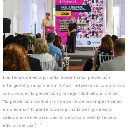
Los temas de esta jornada: absentismo, prevención
inteligente y salud mental ICASST refuerza su compromiso
con CEOE en la prevención y la seguridad laboral Conde:
“la prevención también forma parte de la competitividad
empresarial” Durante toda la jornada de hoy se está
celebrando en el Gran Casino de El Sardinero la tercera
edición del Día […]