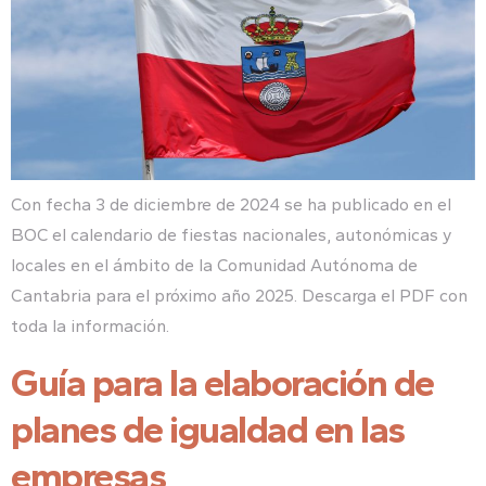
Con fecha 3 de diciembre de 2024 se ha publicado en el
BOC el calendario de fiestas nacionales, autonómicas y
locales en el ámbito de la Comunidad Autónoma de
Cantabria para el próximo año 2025. Descarga el PDF con
toda la información.
Guía para la elaboración de
planes de igualdad en las
empresas