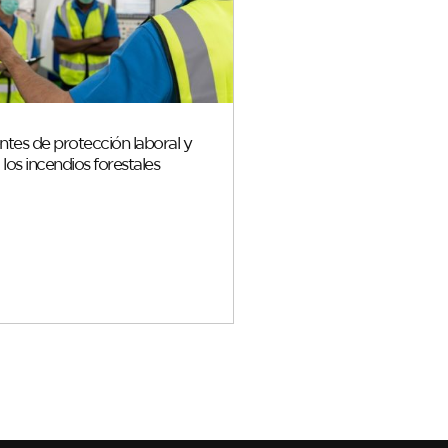
tes de protección laboral y
a los incendios forestales