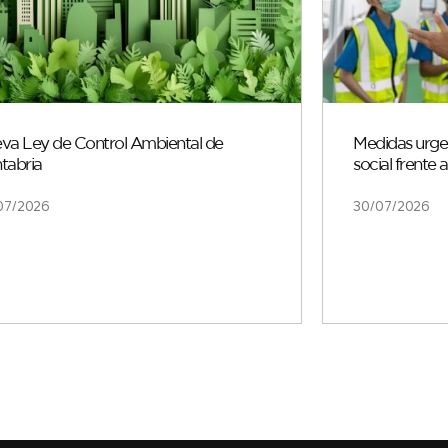
va Ley de Control Ambiental de
Medidas urgen
tabria
social frente 
07/2026
30/07/2026