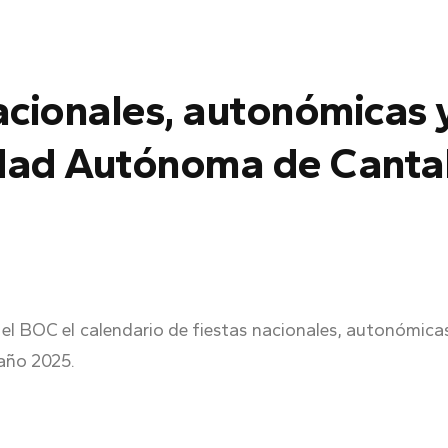
acionales, autonómicas y
dad Autónoma de Cantab
el BOC el calendario de fiestas nacionales, autonómicas 
año 2025.