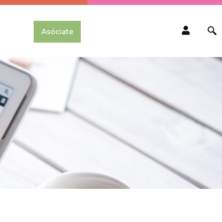
Asóciate