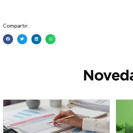
Compartir:
Noveda