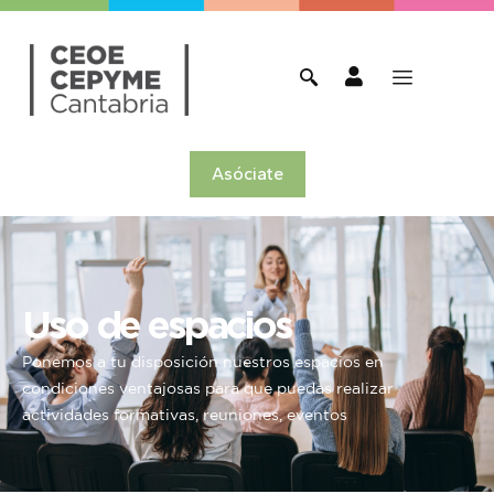
Asóciate
Uso de espacios
Ponemos a tu disposición nuestros espacios en
condiciones ventajosas para que puedas realizar
actividades formativas, reuniones, eventos