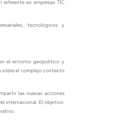
n referente en empresas TIC
resariales, tecnológicos y
 en el entorno geopolítico y
da sobre el complejo contexto
partir las nuevas acciones
l internacional. El objetivo:
rativo.