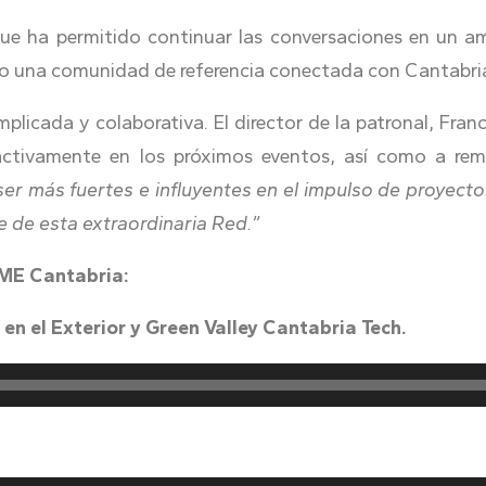
e ha permitido continuar las conversaciones en un am
ndo una comunidad de referencia conectada con Cantabri
cada y colaborativa. El director de la patronal, Franc
ctivamente en los próximos eventos, así como a remi
er más fuertes e influyentes en el impulso de proyecto
 de esta extraordinaria Red.”
YME Cantabria:
en el Exterior y Green Valley Cantabria Tech.