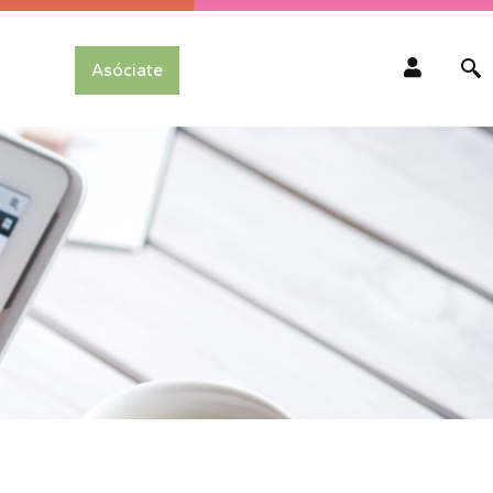
Asóciate