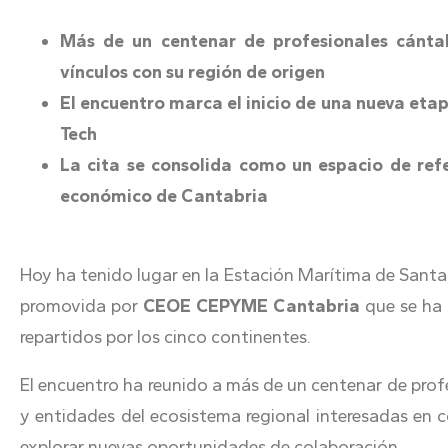
Más de un centenar de profesionales cántab
vínculos con su región de origen
El encuentro marca el inicio de una nueva eta
Tech
La cita se consolida como un espacio de refe
económico de Cantabria
Hoy ha tenido lugar en la Estación Marítima de Santa
promovida por
CEOE CEPYME Cantabria
que se ha 
repartidos por los cinco continentes.
El encuentro ha reunido a más de un centenar de prof
y entidades del ecosistema regional interesadas en 
explorar nuevas oportunidades de colaboración.