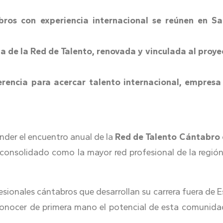
ros con experiencia internacional se reúnen en Sa
pa de la Red de Talento, renovada y vinculada al proy
rencia para acercar talento internacional, empresa 
nder el encuentro anual de la
Red de Talento Cántabro e
consolidado como la mayor red profesional de la regi
esionales cántabros que desarrollan su carrera fuera de
conocer de primera mano el potencial de esta comunidad