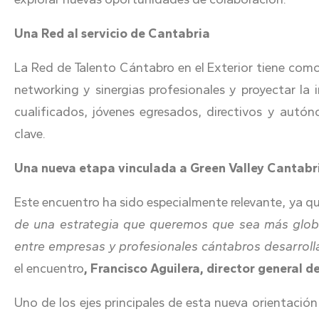
Una Red al servicio de Cantabria
La Red de Talento Cántabro en el Exterior tiene como
networking y sinergias profesionales y proyectar la
cualificados, jóvenes egresados, directivos y aut
clave.
Una nueva etapa vinculada a Green Valley Cantabr
Este encuentro ha sido especialmente relevante, ya q
de una estrategia que queremos que sea más global
entre empresas y profesionales cántabros desarrolla
el encuentro
, Francisco Aguilera, director general de
Uno de los ejes principales de esta nueva orientació