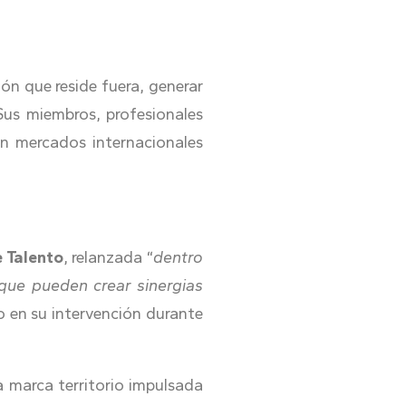
ón que reside fuera, generar
 Sus miembros, profesionales
n mercados internacionales
e Talento
, relanzada “
dentro
 que pueden crear sinergias
 en su intervención durante
la marca territorio impulsada