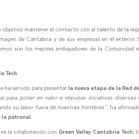
 objetivo mantener el contacto con el talento de la regi
 imagen de Cantabria y de sus empresas en el exterior.
ónomos son los mejores embajadores de la Comunidad e
ia Tech
ue ha servido para presentar
la nueva etapa de la Red d
 para poner en valor e impulsar iniciativas diversas
ndo su labor fuera de nuestras fronteras”,
ha afirmado
 la patronal.
n es la colaboración con
Green Valley Cantabria Tech
, 