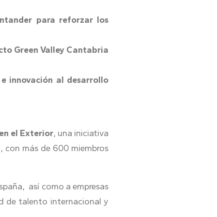
ntander para reforzar los
ecto Green Valley Cantabria
e innovación al desarrollo
n el Exterior
, una iniciativa
ón, con más de 600 miembros
 España, así como a empresas
 de talento internacional y