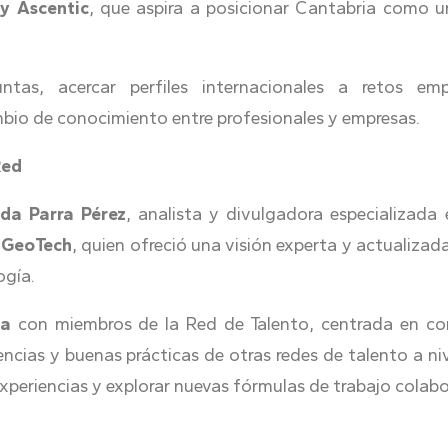
 y Ascentic
, que aspira a posicionar Cantabria como u
untas, acercar perfiles internacionales a retos emp
ambio de conocimiento entre profesionales y empresas.
Red
da Parra Pérez
, analista y divulgadora especializada
aGeoTech
, quien ofreció una visión experta y actualiza
ogía.
da
con miembros de la Red de Talento, centrada en com
cias y buenas prácticas de otras redes de talento a nive
xperiencias y explorar nuevas fórmulas de trabajo colabo