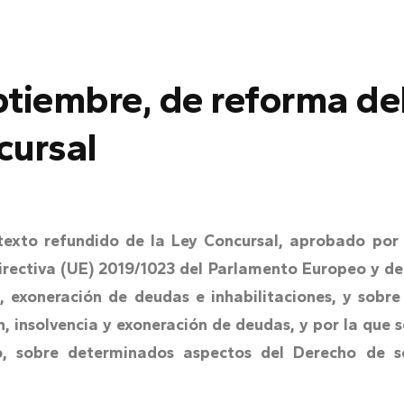
ptiembre, de reforma del
cursal
texto refundido de la Ley Concursal, aprobado por 
Directiva (UE) 2019/1023 del Parlamento Europeo y de
a, exoneración de deudas e inhabilitaciones, y sob
, insolvencia y exoneración de deudas, y por la que s
, sobre determinados aspectos del Derecho de so