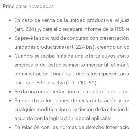
Principales novedades:
En caso de venta de la unidad productiva, el jue
(art. 224) y, para ello recabará Informe de la ITSS 
Se prevé la solicitud de concurso con presentación
unidades productivas (art. 224 bis), creando un 
Cuando se reciba más de una oferta cuyos conten
empresa o del establecimiento mercantil, el mante
administración concursal, oídos los representant
para que este resuelva (art. 710.1.5º).
Se da una nueva redacción a la regulación de la ges
En cuanto a los planes de reestructuración y lo
cualquier modificación o extinción de la relación l
acuerdo con la legislación laboral aplicable.
En relación con las normas de derecho internacion