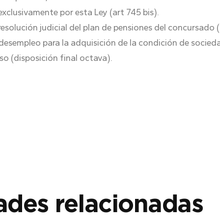
exclusivamente por esta Ley (art 745 bis).
esolución judicial del plan de pensiones del concursado (
or desempleo para la adquisición de la condición de socied
o (disposición final octava).
des relacionadas