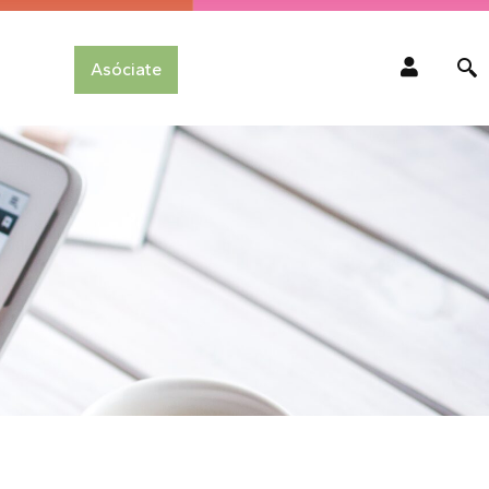
Asóciate