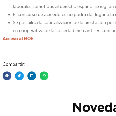
laborales sometidas al derecho español se regirán 
El concurso de acreedores no podrá dar lugar a la r
Se posibilita la capitalización de la prestación p
en cooperativa de la sociedad mercantil en concurs
Acceso al BOE
Compartir:
Noveda