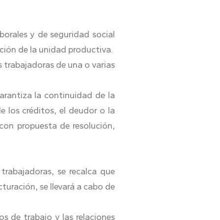
borales y de seguridad social
nación de la unidad productiva.
s trabajadoras de una o varias
rantiza la continuidad de la
 los créditos, el deudor o la
 con propuesta de resolución,
trabajadoras, se recalca que
cturación, se llevará a cabo de
s de trabajo y las relaciones