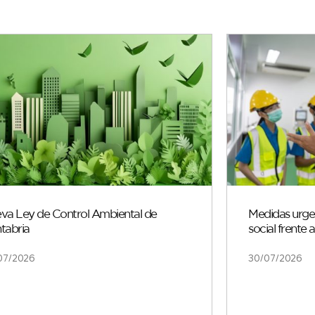
va Ley de Control Ambiental de
Medidas urgen
tabria
social frente 
07/2026
30/07/2026