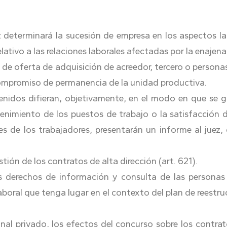
z determinará la sucesión de empresa en los aspectos la
relativo a las relaciones laborales afectadas por la enaje
 de oferta de adquisición de acreedor, tercero o persona
compromiso de permanencia de la unidad productiva.
idos difieran, objetivamente, en el modo en que se ga
nimiento de los puestos de trabajo o la satisfacción de
es de los trabajadores, presentarán un informe al juez,
tión de los contratos de alta dirección (art. 621).
s derechos de información y consulta de las personas 
aboral que tenga lugar en el contexto del plan de reestru
al privado, los efectos del concurso sobre los contrato