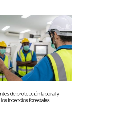
tes de protección laboral y
a los incendios forestales