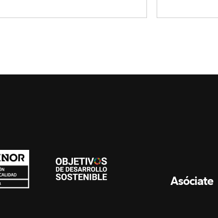
Asóciate