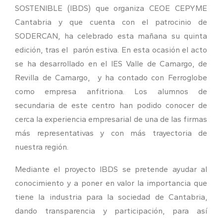
SOSTENIBLE (IBDS) que organiza CEOE CEPYME
Cantabria y que cuenta con el patrocinio de
SODERCAN, ha celebrado esta mañana su quinta
edición, tras el parón estiva. En esta ocasión el acto
se ha desarrollado en el IES Valle de Camargo, de
Revilla de Camargo, y ha contado con Ferroglobe
como empresa anfitriona. Los alumnos de
secundaria de este centro han podido conocer de
cerca la experiencia empresarial de una de las firmas
más representativas y con más trayectoria de
nuestra región.
Mediante el proyecto IBDS se pretende ayudar al
conocimiento y a poner en valor la importancia que
tiene la industria para la sociedad de Cantabria,
dando transparencia y participación, para así