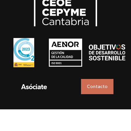
Asóciate
Contacto
Aviso legal
Política de privacidad
Identidad corporativa
Webmail
Transparencia