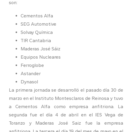
son:
Cementos Alfa
SEG Automotive
Solvay Química
TIR Cantabria
Maderas José Sáiz
Equipos Nucleares
Ferroglobe
Astander
Dynasol
La primera jornada se desarrolló el pasado día 30 de
marzo en el Instituto Montesclaros de Reinosa y tuvo
a Cementos Alfa como empresa anfitriona. La
segunda fue el día 4 de abril en el IES Vega de
Toranzo y Maderas José Saiz fue la empresa
anfitriona. La tercera el día 19 del mes de mayo en el