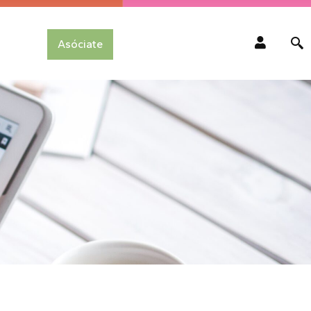
Asóciate