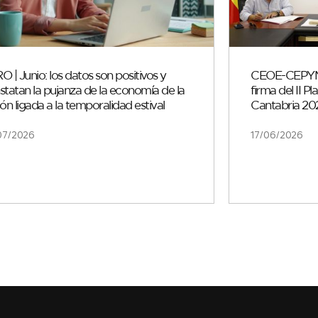
 | Junio: los datos son positivos y
CEOE-CEPYME 
statan la pujanza de la economía de la
firma del II 
ón ligada a la temporalidad estival
Cantabria 2
07/2026
17/06/2026