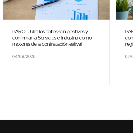
PARO | Julio: los datos son positivos y
PARO
confirman a Servicios e Industria como
con
motores de la contratación estival
regi
04/08/2026
02/