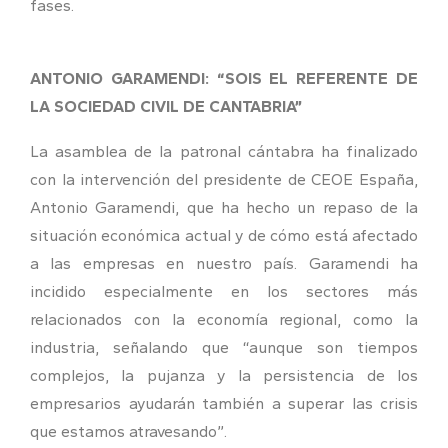
fases.
ANTONIO GARAMENDI: “SOIS EL REFERENTE DE
LA SOCIEDAD CIVIL DE CANTABRIA”
La asamblea de la patronal cántabra ha finalizado
con la intervención del presidente de CEOE España,
Antonio Garamendi, que ha hecho un repaso de la
situación económica actual y de cómo está afectado
a las empresas en nuestro país. Garamendi ha
incidido especialmente en los sectores más
relacionados con la economía regional, como la
industria, señalando que “aunque son tiempos
complejos, la pujanza y la persistencia de los
empresarios ayudarán también a superar las crisis
que estamos atravesando”.