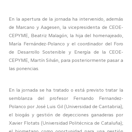
En la apertura de la jornada ha intervenido, además
de Marcano y Aagesen, la vicepresidenta de CEOE-
CEPYME, Beatriz Malagón; la hija del homenajeado,
María Fernández-Polanco y el coordinador del Foro
de Desarrollo Sostenible y Energía de la CEOE-
CEPYME, Martín Silván, para posteriormente pasar a
las ponencias.
En la jornada se ha tratado o está previsto tratar la
semblanza del profesor Fernando Fernandez-
Polanco por José Luis Gil (Universidad de Cantabria);
el biogás y gestión de deyecciones ganaderas por
Xavier Flotats (Universidad Politécnica de Cataluña);
el biometano como oportunidad para una gestión