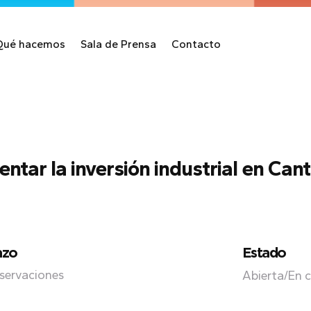
Qué hacemos
Sala de Prensa
Contacto
tar la inversión industrial en Can
azo
Estado
servaciones
Abierta/En 