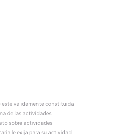
ue esté válidamente constituida
una de las actividades
esto sobre actividades
ria le exija para su actividad