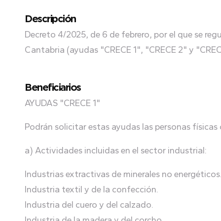
Descripción
Decreto 4/2025, de 6 de febrero, por el que se reg
Cantabria (ayudas "CRECE 1", "CRECE 2" y "CREC
Beneficiarios
AYUDAS "CRECE 1"
Podrán solicitar estas ayudas las personas físicas
a) Actividades incluidas en el sector industrial:
Industrias extractivas de minerales no energéticos
Industria textil y de la confección.
Industria del cuero y del calzado.
Industria de la madera y del corcho.