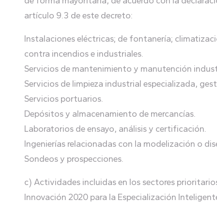
de forma mayoritaria, de acuerdo con la declaració
artículo 9.3 de este decreto:
Instalaciones eléctricas; de fontanería; climatizac
contra incendios e industriales.
Servicios de mantenimiento y manutención industr
Servicios de limpieza industrial especializada, ges
Servicios portuarios.
Depósitos y almacenamiento de mercancías.
Laboratorios de ensayo, análisis y certificación.
Ingenierías relacionadas con la modelización o dis
Sondeos y prospecciones.
c) Actividades incluidas en los sectores prioritar
Innovación 2020 para la Especialización Inteligent