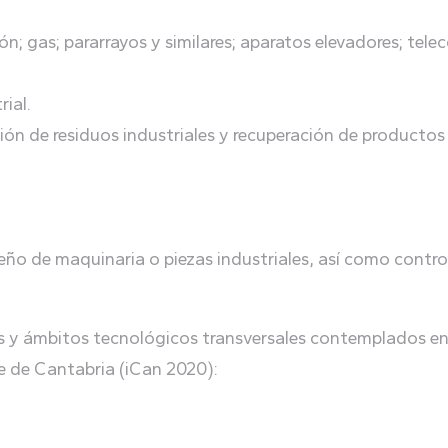
ión; gas; pararrayos y similares; aparatos elevadores; te
ial.
tión de residuos industriales y recuperación de productos 
eño de maquinaria o piezas industriales, así como contro
ios y ámbitos tecnológicos transversales contemplados en 
te de Cantabria (iCan 2020):