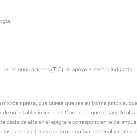
ogía.
e las comunicaciones (TIC) de apoyo al sector industrial.
la microempresa, cualquiera que sea su forma jurídica, q
ar de un establecimiento en Cantabria que desarrolle alg
sté dada de alta en el epígrafe correspondiente del impu
 las autorizaciones que la normativa nacional y comunita