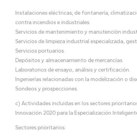
Instalaciones eléctricas; de fontanería; climatizac
contra incendios e industriales.
Servicios de mantenimiento y manutención industr
Servicios de limpieza industrial especializada, ges
Servicios portuarios.
Depósitos y almacenamiento de mercancías.
Laboratorios de ensayo, análisis y certificación.
Ingenierías relacionadas con la modelización o dis
Sondeos y prospecciones.
c) Actividades incluidas en los sectores prioritar
Innovación 2020 para la Especialización Inteligen
Sectores prioritarios: