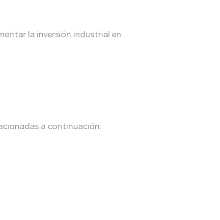
entar la inversión industrial en
elacionadas a continuación: