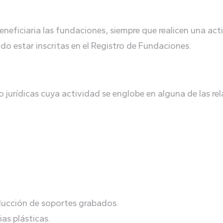
neficiaria las fundaciones, siempre que realicen una acti
do estar inscritas en el Registro de Fundaciones.
 o jurídicas cuya actividad se englobe en alguna de las r
.
roducción de soportes grabados.
as plásticas.