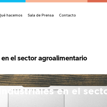
Qué hacemos
Sala de Prensa
Contacto
 en el sector agroalimentario
ndustriales en el sect