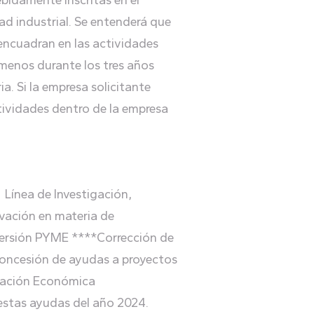
bidamente inscritas en el
ad industrial. Se entenderá que
e encuadran en las actividades
 menos durante los tres años
a. Si la empresa solicitante
tividades dentro de la empresa
 Línea de Investigación,
ovación en materia de
nversión PYME ****Corrección de
 concesión de ayudas a proyectos
rmación Económica
 estas ayudas del año 2024.