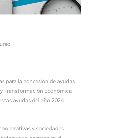
curso
as para la concesión de ayudas
ón y Transformación Económica
 estas ayudas del año 2024
 cooperativas y sociedades