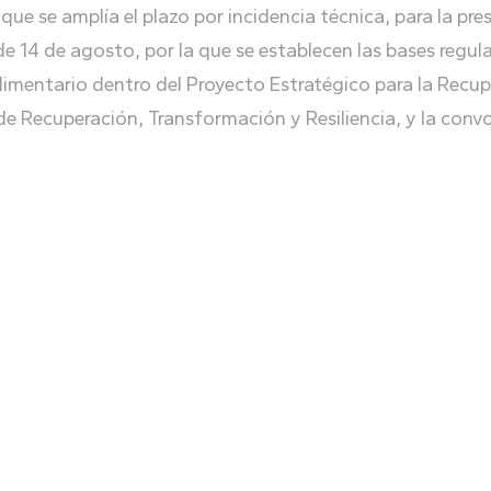
ue se amplía el plazo por incidencia técnica, para la pres
e 14 de agosto, por la que se establecen las bases regul
alimentario dentro del Proyecto Estratégico para la Rec
e Recuperación, Transformación y Resiliencia, y la conv