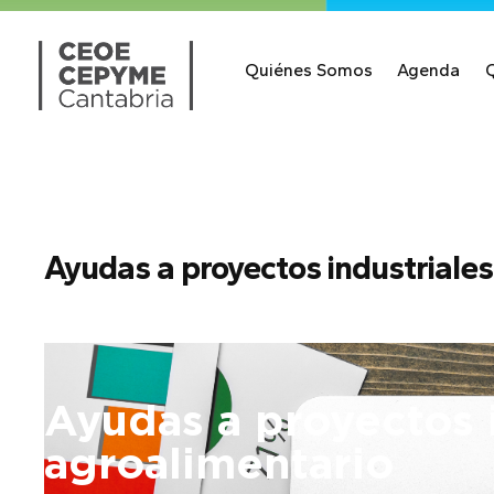
Quiénes Somos
Agenda
Ayudas a proyectos industriales
Ayudas a proyectos i
agroalimentario