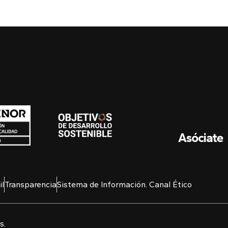
Asóciate
l
Transparencia
Sistema de Información. Canal Ético
s.