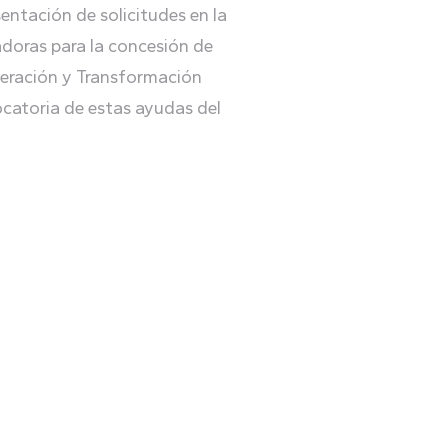
entación de solicitudes en la
adoras para la concesión de
uperación y Transformación
ocatoria de estas ayudas del