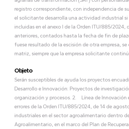
agrarias de transformación (SAT) con personalidad
registro correspondiente, con independencia de su
el solicitante desarrolla una actividad industrial 
incluidas en el anexo I de la Orden ITU/885/2024, 
anteriores, contados hasta la fecha de fin de plaz
fuese resultado de la escisión de otra empresa, s
matriz, siempre que la empresa solicitante continú
Objeto
Serán susceptibles de ayuda los proyectos encuadr
Desarrollo e Innovación: Proyectos de investigació
organización y procesos. 2. Línea de Innovación 
errores de la Orden ITU/885/2024, de 14 de agosto
industriales en el sector agroalimentario dentro 
Agroalimentario, en el marco del Plan de Recupera