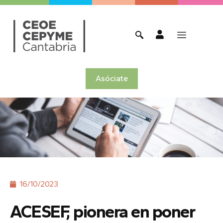
Asóciate
16/10/2023
ACESEF, pionera en poner