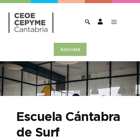
Asóciate
Escuela Cántabra
de Surf