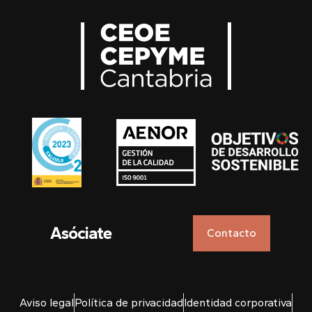
Asóciate
Contacto
Aviso legal
Política de privacidad
Identidad corporativa