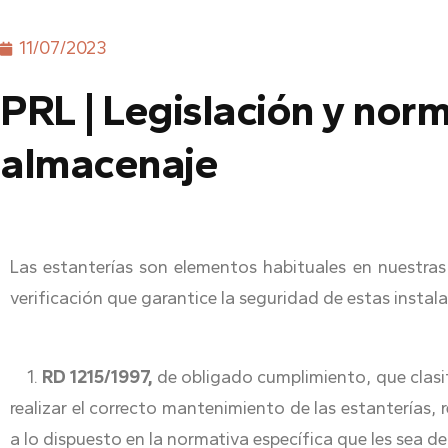
11/07/2023
PRL | Legislación y nor
almacenaje
Las estanterías son elementos habituales en nuestras
verificación que garantice la seguridad de estas instal
1.
RD 1215/1997,
de obligado cumplimiento, que clasif
realizar el correcto mantenimiento de las estanterías,
a lo dispuesto en la normativa específica que les sea de