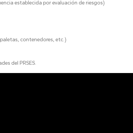
encia establecida por evaluación de riesgos)
(paletas, contenedores, etc.)
dades del PRSES.