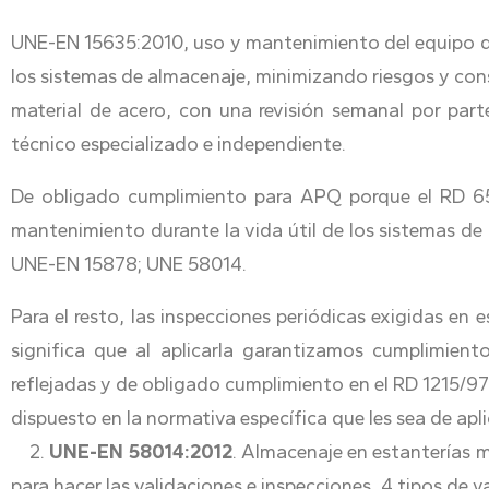
UNE-EN 15635:2010, uso y mantenimiento del equipo de 
los sistemas de almacenaje, minimizando riesgos y con
material de acero, con una revisión semanal por part
técnico especializado e independiente.
De obligado cumplimiento para APQ porque el RD 65
mantenimiento durante la vida útil de los sistemas de
UNE-EN 15878; UNE 58014.
Para el resto, las inspecciones periódicas exigidas 
significa que al aplicarla garantizamos cumplimiento
reflejadas y de obligado cumplimiento en el RD 1215/97
dispuesto en la normativa específica que les sea de apli
2.
UNE-EN 58014:2012
. Almacenaje en estanterías m
para hacer las validaciones e inspecciones, 4 tipos de 