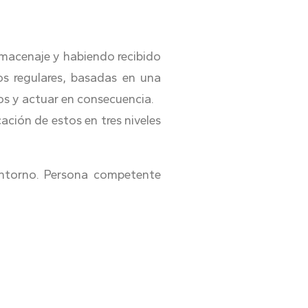
.
almacenaje y habiendo recibido
los regulares, basadas en una
os y actuar en consecuencia.
ción de estos en tres niveles
entorno. Persona competente