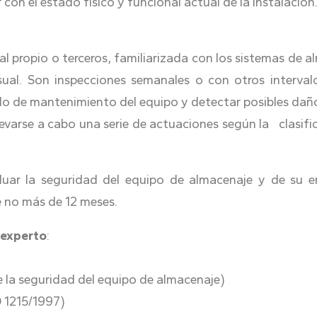
n el estado físico y funcional actual de la instalación
l propio o terceros, familiarizada con los sistemas de 
visual. Son inspecciones semanales o con otros interva
ado de mantenimiento del equipo y detectar posibles dañ
varse a cabo una serie de actuaciones según la clasifica
luar la seguridad del equipo de almacenaje y de su 
e no más de 12 meses.
 experto
:
la seguridad del equipo de almacenaje)
 1215/1997)