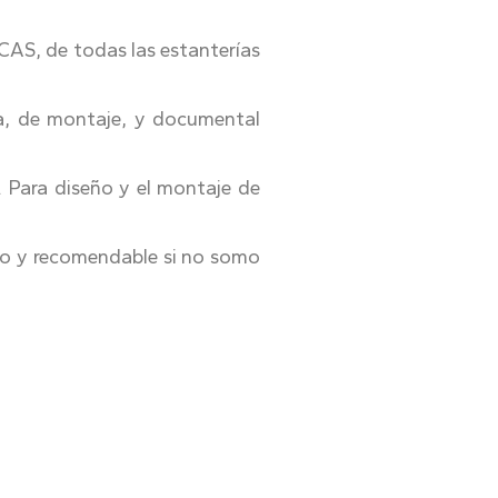
AS, de todas las estanterías
ca, de montaje, y documental
. Para diseño y el montaje de
do y recomendable si no somo