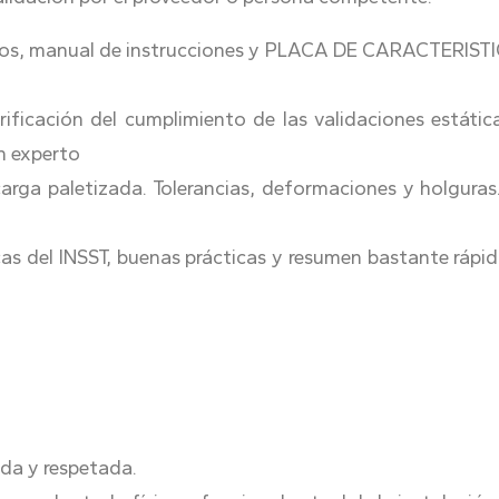
os, manual de instrucciones y PLACA DE CARACTERISTIC
ificación del cumplimiento de las validaciones estáti
n experto
carga paletizada. Tolerancias, deformaciones y holguras
s del INSST, buenas prácticas y resumen bastante rápi
ida y respetada.