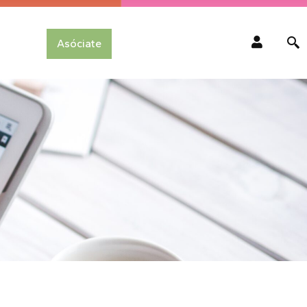
Asóciate