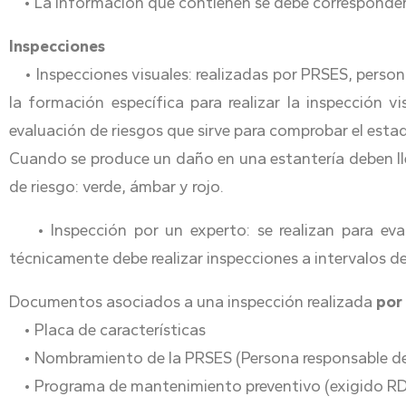
• La información que contienen se debe corresponder co
Inspecciones
• Inspecciones visuales: realizadas por PRSES, persona
la formación específica para realizar la inspección 
evaluación de riesgos que sirve para comprobar el est
Cuando se produce un daño en una estantería deben lle
de riesgo: verde, ámbar y rojo.
• Inspección por un experto: se realizan para eva
técnicamente debe realizar inspecciones a intervalos d
Documentos asociados a una inspección realizada
por
• Placa de características
• Nombramiento de la PRSES (Persona responsable de 
• Programa de mantenimiento preventivo (exigido RD