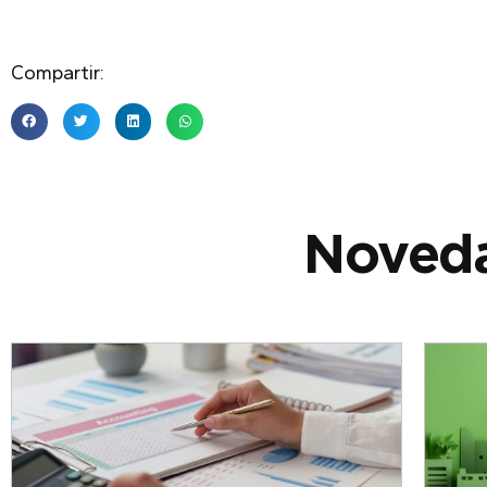
Compartir:
Noveda