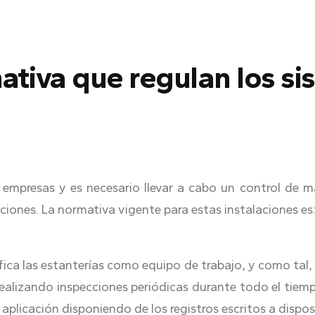
mativa que regulan los s
 empresas y es necesario llevar a cabo un control de m
aciones. La normativa vigente para estas instalaciones es
ica las estanterías como equipo de trabajo, y como tal, 
 realizando inspecciones periódicas durante todo el tiem
 aplicación disponiendo de los registros escritos a dispos