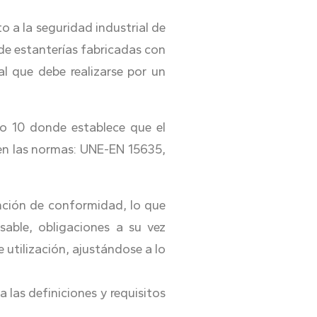
 a la seguridad industrial de
de estanterías fabricadas con
al que debe realizarse por un
o 10 donde establece que el
 en las normas: UNE-EN 15635,
nción de conformidad, lo que
sable, obligaciones a su vez
 utilización, ajustándose a lo
 las definiciones y requisitos