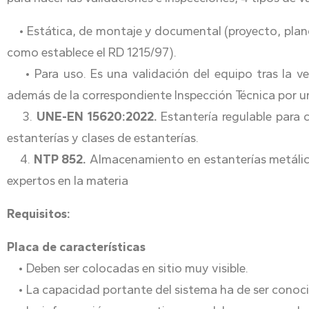
• Estática, de montaje y documental (proyecto, plan
como establece el RD 1215/97).
• Para uso. Es una validación del equipo tras la ver
además de la correspondiente Inspección Técnica por u
3.
UNE-EN 15620:2022.
Estantería regulable para 
estanterías y clases de estanterías.
4.
NTP 852.
Almacenamiento en estanterías metálica
expertos en la materia
Requisitos:
Placa de características
• Deben ser colocadas en sitio muy visible.
• La capacidad portante del sistema ha de ser conoc