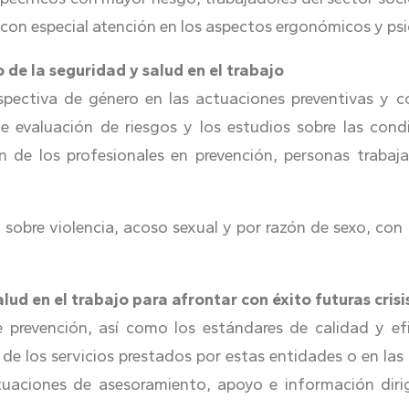
, con especial atención en los aspectos ergonómicos y ps
 de la seguridad y salud en el trabajo
spectiva de género en las actuaciones preventivas y co
e evaluación de riesgos y los estudios sobre las condi
n de los profesionales en prevención, personas trabaja
 sobre violencia, acoso sexual y por razón de sexo, con
lud en el trabajo para afrontar con éxito futuras crisi
 de prevención, así como los estándares de calidad y efi
de los servicios prestados por estas entidades o en la
uaciones de asesoramiento, apoyo e información dirig