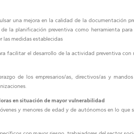
mpulsar una mejora en la calidad de la documentación pr
a de la planificación preventiva como herramienta para
r las medidas establecidas
a facilitar el desarrollo de la actividad preventiva con
razgo de los empresarios/as, directivos/as y mandos 
anizaciones.
doras en situación de mayor vulnerabilidad
 jóvenes y menores de edad y de autónomos en lo que se
specíficos con mayor riesgo, trabajadores del sector soc