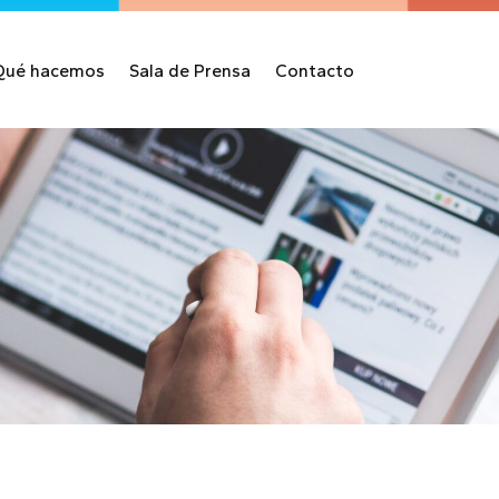
Qué hacemos
Sala de Prensa
Contacto