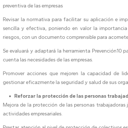
preventiva de las empresas
Revisar la normativa para facilitar su aplicación e i
sencilla y efectiva, poniendo en valor la importanci
riesgos, con un documento comprensible para acomete
Se evaluará y adaptará la herramienta Prevención10 par
cuenta las necesidades de las empresas.
Promover acciones que mejoren la capacidad de lide
gestionar eficazmente la seguridad y salud de sus org
Reforzar la protección de las personas trabaja
Mejora de la protección de las personas trabajadoras
actividades empresariales.
Prestar atención al nivel de protección de colectivos e