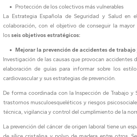
Protección de los colectivos más vulnerables
La Estrategia Española de Seguridad y Salud en el
colaboración, con el objetivo de conseguir la mayor
los
seis objetivos estratégicos:
Mejorar la prevención de accidentes de trabaj
Investigación de las causas que provocan accidentes 
elaboración de guías para informar sobre los estil
cardiovascular y sus estrategias de prevención.
De forma coordinada con la Inspección de Trabajo y S
trastornos musculoesqueléticos y riesgos psicosociales
técnica, vigilancia y control del cumplimiento de la n
La prevención del cáncer de origen laboral tiene un esp
de sílice cristalina y polvo de madera entre otros.