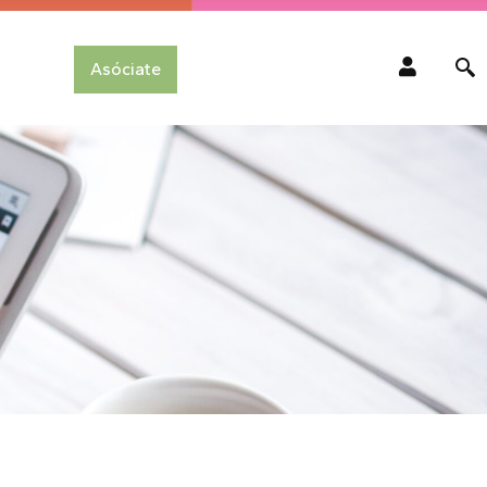
Asóciate