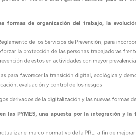
as formas de organización del trabajo, la evoluci
Reglamento de los Servicios de Prevención, para incorpor
eforzar la protección de las personas trabajadoras frent
y prevención de estos en actividades con mayor prevalen
ntas para favorecer la transición digital, ecológica y de
cación, evaluación y control de los riesgos
esgos derivados de la digitalización y las nuevas formas 
d en las PYMES, una apuesta por la integración y la
tualizar el marco normativo de la PRL, a fin de mejorar 