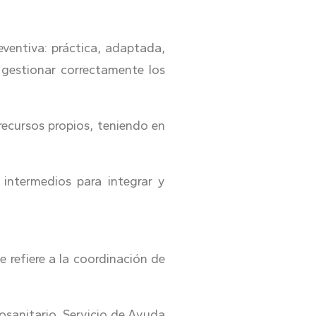
eventiva: práctica, adaptada,
 gestionar correctamente los
 recursos propios, teniendo en
intermedios para integrar y
 refiere a la coordinación de
iosanitario, Servicio de Ayuda