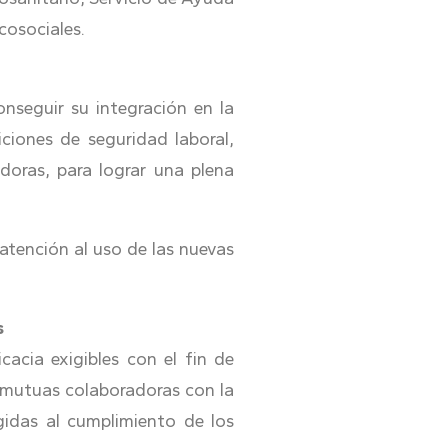
icosociales.
nseguir su integración en la
ciones de seguridad laboral,
doras, para lograr una plena
 atención al uso de las nuevas
s
cacia exigibles con el fin de
s mutuas colaboradoras con la
idas al cumplimiento de los