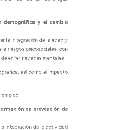
ón demográfica y el cambio
ar la integración de la edad y
e a riesgos psicosociales, con
cia de enfermedades mentales
mográfica, así como el impacto
de empleo.
 formación en prevención de
la integración de la actividad