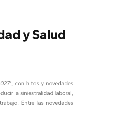
dad y Salud
2027’
, con hitos y novedades
cir la siniestralidad laboral,
trabajo. Entre las novedades
.