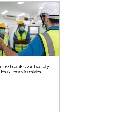
tes de protección laboral y
a los incendios forestales