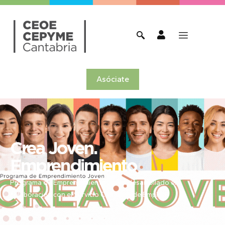
Asóciate
Crea Joven.
Emprendimiento
Programa de Emprendimiento Joven desarrollado en
colaboración con el Servicio Cántabro de Empleo