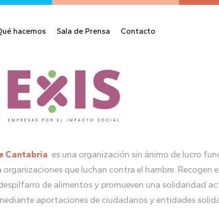
Qué hacemos
Sala de Prensa
Contacto
e Cantabria
es una organización sin ánimo de lucro fun
a organizaciones que luchan contra el hambre. Recogen e
 despilfarro de alimentos y promueven una solidaridad ac
 mediante aportaciones de ciudadanos y entidades solida