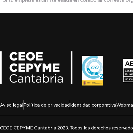
Si tu empresa está interesada en colaborar con esta o
Aviso legal
Política de privacidad
Identidad corporativa
Webmai
CEOE CEPYME Cantabria 2023. Todos los derechos reservado