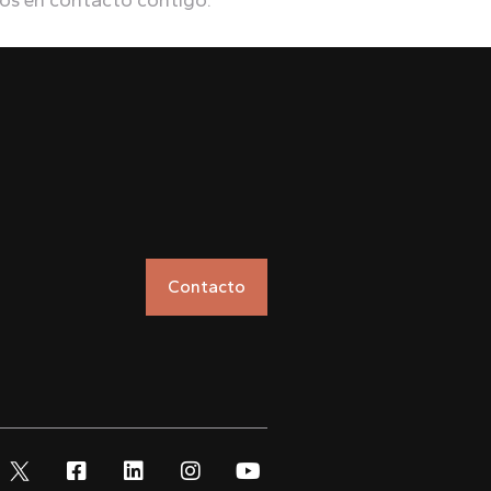
s en contacto contigo:
Contacto