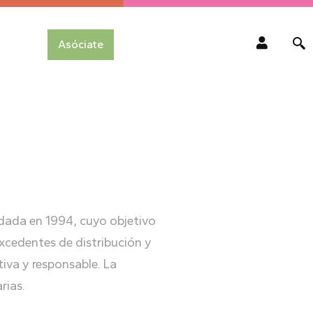
Asóciate
dada en 1994, cuyo objetivo
xcedentes de distribución y
tiva y responsable. La
rias.