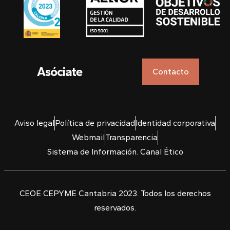
Asóciate
Contacto
Aviso legal
Política de privacidad
Identidad corporativa
Webmail
Transparencia
Sistema de Información. Canal Ético
CEOE CEPYME Cantabria 2023. Todos los derechos
reservados.