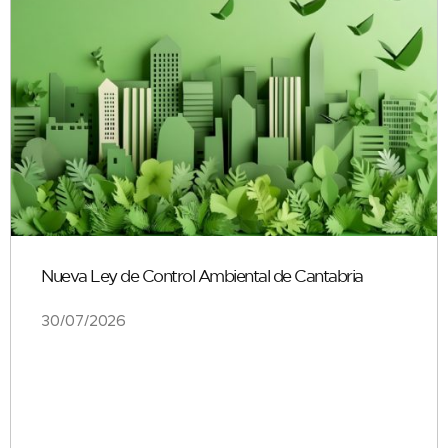
Nueva Ley de Control Ambiental de Cantabria
30/07/2026