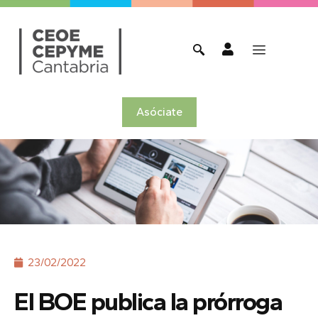
Asóciate
23/02/2022
El BOE publica la prórroga