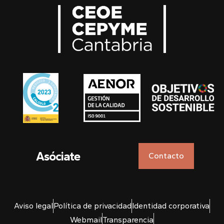
Asóciate
Contacto
Aviso legal
Política de privacidad
Identidad corporativa
Webmail
Transparencia