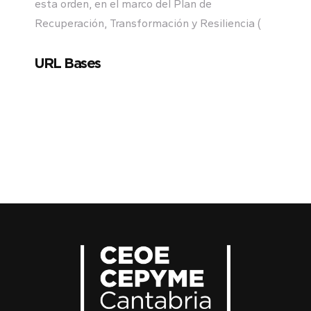
esta orden, en el marco del Plan de
Recuperación, Transformación y Resiliencia (
URL Bases