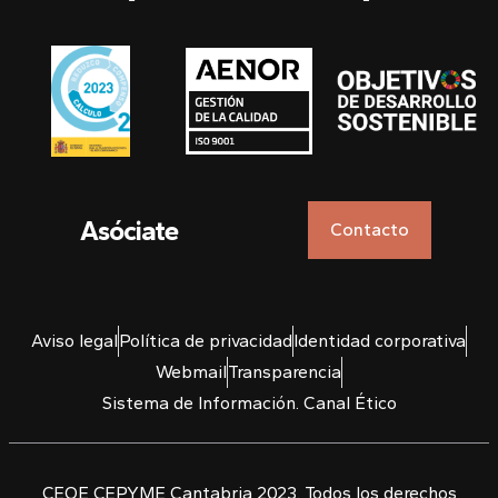
Asóciate
Contacto
Aviso legal
Política de privacidad
Identidad corporativa
Webmail
Transparencia
Sistema de Información. Canal Ético
CEOE CEPYME Cantabria 2023. Todos los derechos