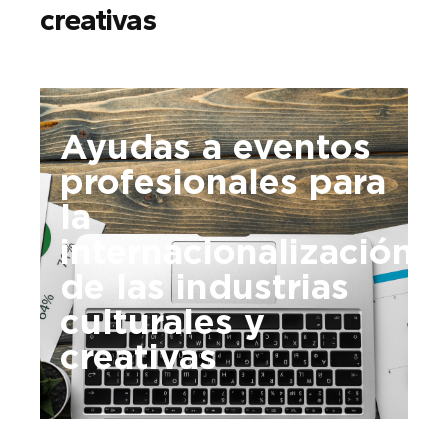
creativas
Ayudas a eventos
profesionales para
la
internacionalización
de las industrias
culturales y
creativas