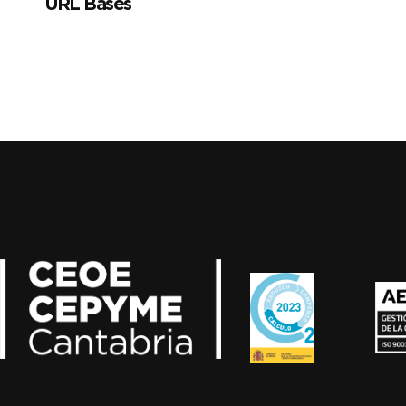
URL Bases