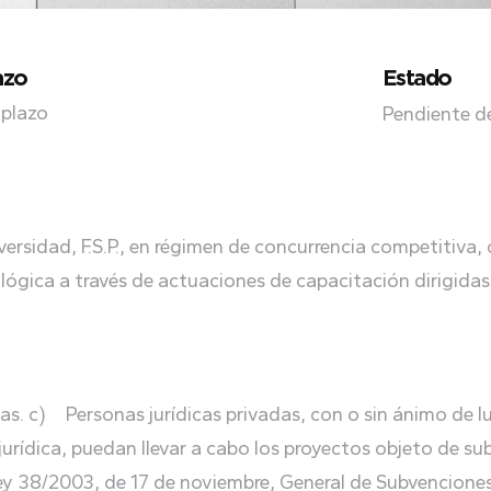
azo
Estado
 plazo
Pendiente d
rsidad, F.S.P., en régimen de concurrencia competitiva,
cológica a través de actuaciones de capacitación dirigid
as. c) Personas jurídicas privadas, con o sin ánimo de l
urídica, puedan llevar a cabo los proyectos objeto de s
a Ley 38/2003, de 17 de noviembre, General de Subvencion