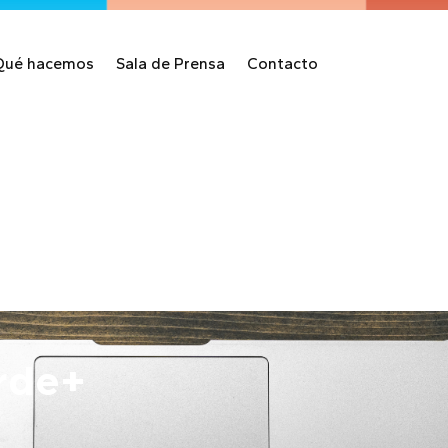
Qué hacemos
Sala de Prensa
Contacto
rde+