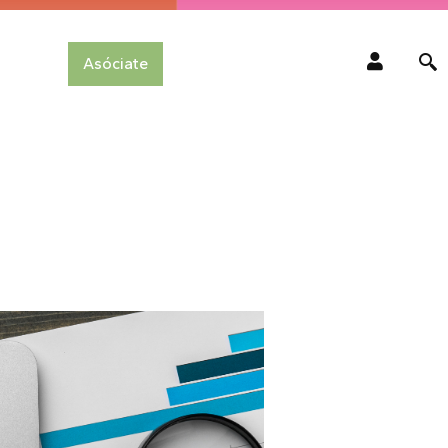
Asóciate