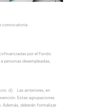
e convocatoria
 cofinanciadas por el Fondo
as a personas desempleadas,
ucro. d) Las anteriores, en
ubvención. Estas agrupaciones
es. Además, deberán formalizar