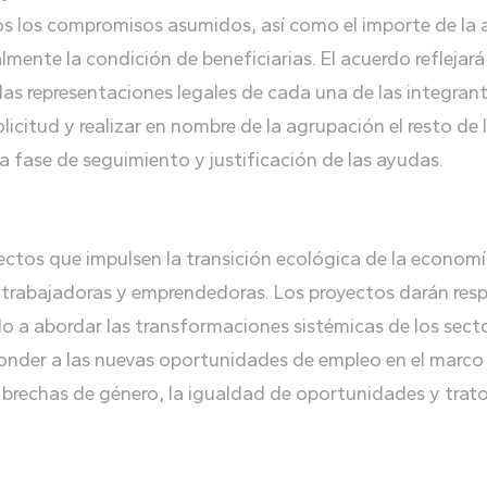
dos los compromisos asumidos, así como el importe de la 
mente la condición de beneficiarias. El acuerdo reflejar
 las representaciones legales de cada una de las integran
olicitud y realizar en nombre de la agrupación el resto de
 fase de seguimiento y justificación de las ayudas.
ectos que impulsen la transición ecológica de la economí
 trabajadoras y emprendedoras. Los proyectos darán resp
do a abordar las transformaciones sistémicas de los sec
onder a las nuevas oportunidades de empleo en el marco
as brechas de género, la igualdad de oportunidades y trat