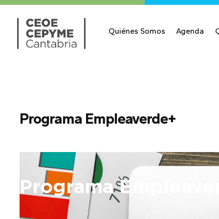
Quiénes Somos
Agenda
Programa Empleaverde+
Programa Empleave