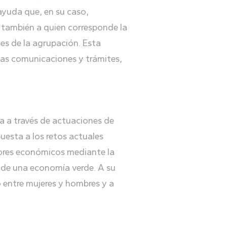
ayuda que, en su caso,
á también a quien corresponde la
tes de la agrupación. Esta
 las comunicaciones y trámites,
a a través de actuaciones de
uesta a los retos actuales
tores económicos mediante la
 de una economía verde. A su
o entre mujeres y hombres y a