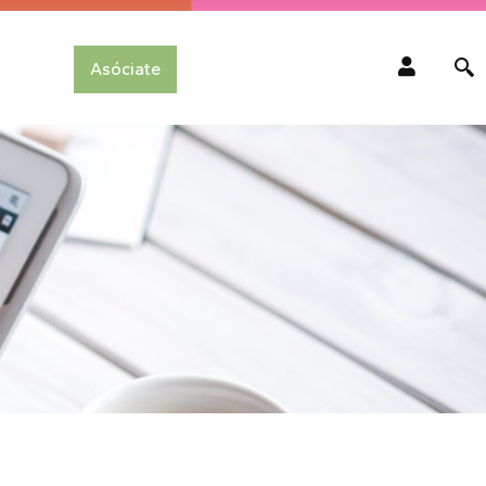
Asóciate