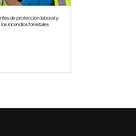
tes de protección laboral y
a los incendios forestales