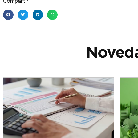
Compartir:
Noveda