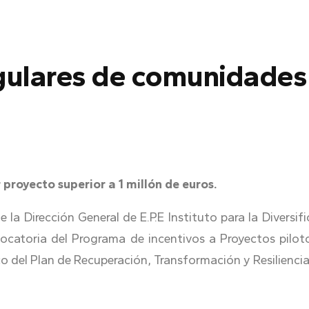
gulares de comunidades
proyecto superior a 1 millón de euros.
de la Dirección General de E.P.E Instituto para la Diversi
vocatoria del Programa de incentivos a Proyectos pilo
el Plan de Recuperación, Transformación y Resilienci