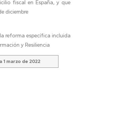
cilio fiscal en España, y que
de diciembre
la reforma específica incluida
rmación y Resiliencia
ía 1 marzo de 2022