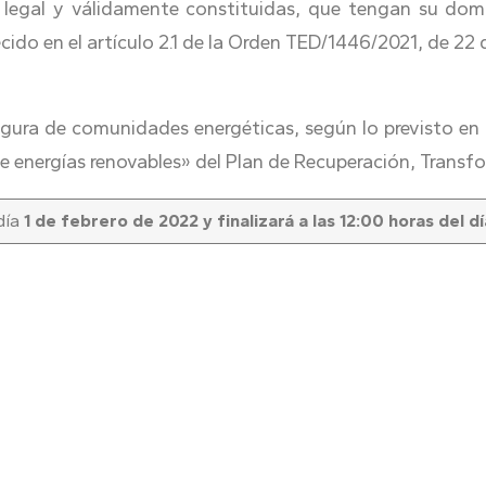
, legal y válidamente constituidas, que tengan su domi
do en el artículo 2.1 de la Orden TED/1446/2021, de 22 
figura de comunidades energéticas, según lo previsto en 
 energías renovables» del Plan de Recuperación, Transfo
 día
1 de febrero de 2022 y finalizará a las 12:00 horas del d