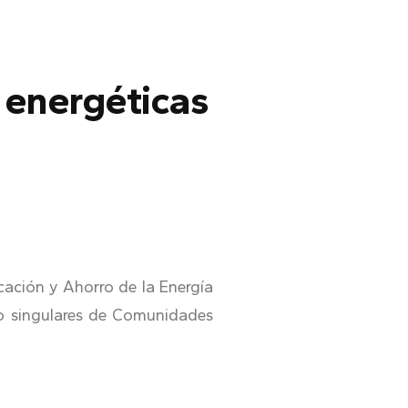
 energéticas
ficación y Ahorro de la Energía
to singulares de Comunidades
a