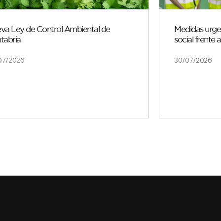
va Ley de Control Ambiental de
Medidas urgen
tabria
social frente 
07/2026
30/07/2026